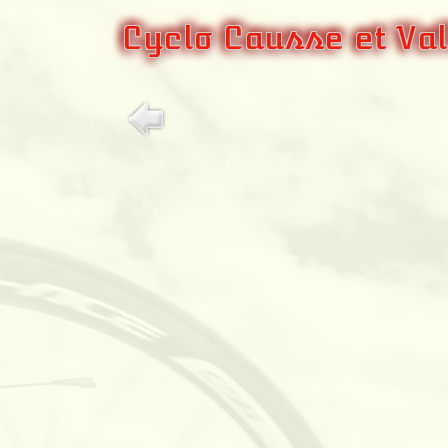
Cyclo Causse et Val