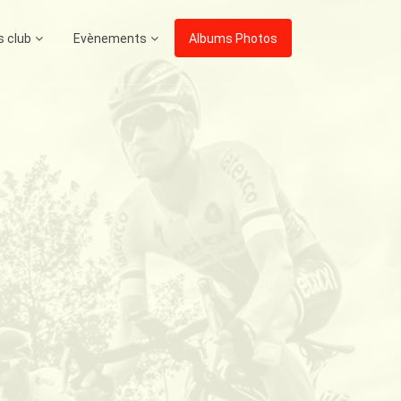
s club
Evènements
Albums Photos