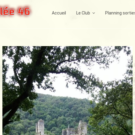
lée 46
Accueil
Le Club
Planning sortie